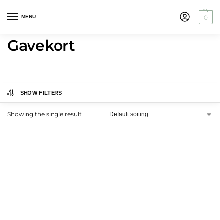
MENU
0
Gavekort
SHOW FILTERS
Showing the single result