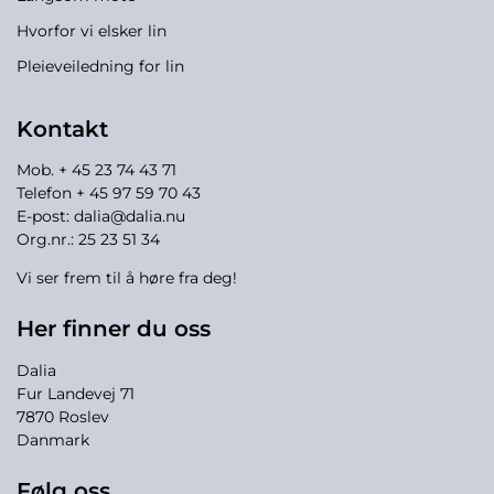
Hvorfor vi elsker lin
Pleieveiledning for lin
Kontakt
Mob. + 45 23 74 43 71
Telefon + 45 97 59 70 43
E-post:
dalia@dalia.nu
Org.nr.: 25 23 51 34
Vi ser frem til å høre fra deg!
Her finner du oss
Dalia
Fur Landevej 71
7870 Roslev
Danmark
Følg oss