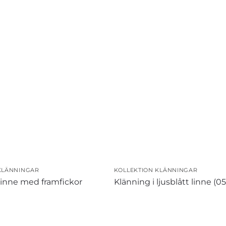
KLÄNNINGAR
KOLLEKTION KLÄNNINGAR
 linne med framfickor
Klänning i ljusblått linne (05