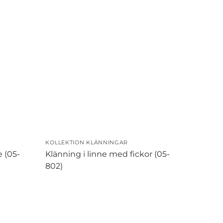
KOLLEKTION KLÄNNINGAR
e (05-
Klänning i linne med fickor (05-
802)