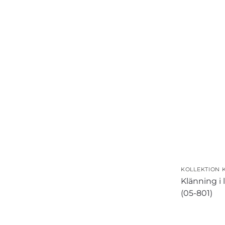
KOLLEKTION 
Klänning i
(05-801)