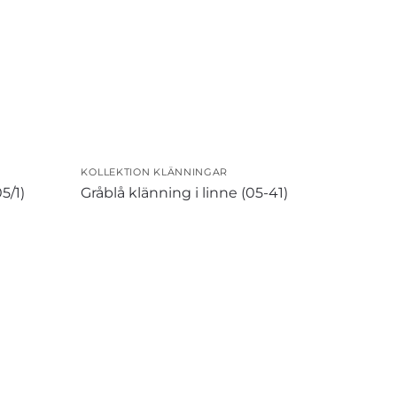
KOLLEKTION KLÄNNINGAR
5/1)
Gråblå klänning i linne (05-41)