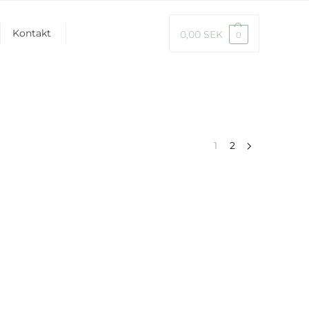
Kontakt
0,00
SEK
0
1
2