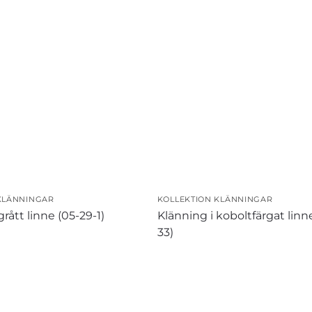
KLÄNNINGAR
KOLLEKTION KLÄNNINGAR
grått linne (05-29-1)
Klänning i koboltfärgat linn
33)