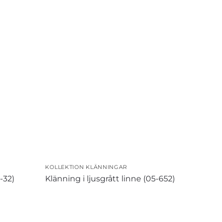
KOLLEKTION KLÄNNINGAR
-32)
Klänning i ljusgrått linne (05-652)