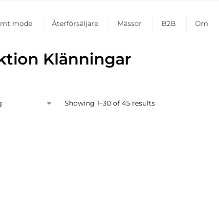
amt mode
Återförsäljare
Mässor
B2B
Om
ktion Klänningar
Showing 1–30 of 45 results