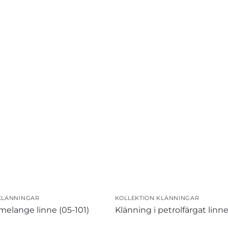
KLÄNNINGAR
KOLLEKTION KLÄNNINGAR
melange linne (05-101)
Klänning i petrolfärgat linne