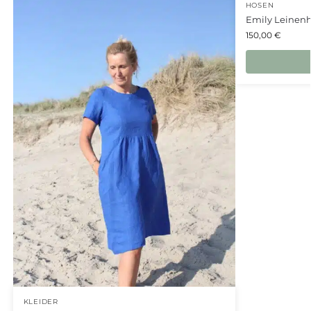
HOSEN
Emily Leinenh
150,00
€
KLEIDER