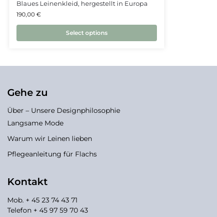
Blaues Leinenkleid, hergestellt in Europa
190,00
€
Select options
Gehe zu
Über – Unsere Designphilosophie
Langsame Mode
Warum wir Leinen lieben
Pflegeanleitung für Flachs
Kontakt
Mob. + 45 23 74 43 71
Telefon + 45 97 59 70 43