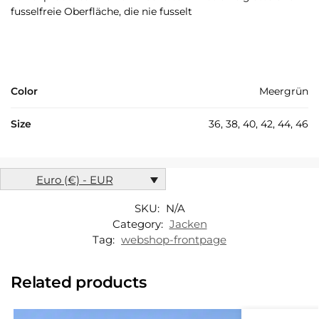
fusselfreie Oberfläche, die nie fusselt
Color
Meergrün
Size
36, 38, 40, 42, 44, 46
Euro (€) - EUR
SKU:
N/A
Category:
Jacken
Tag:
webshop-frontpage
Related products