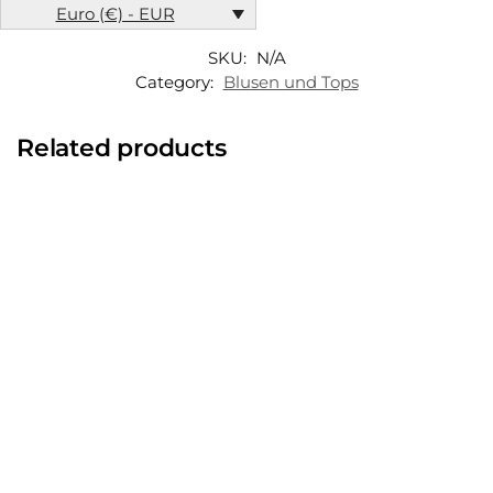
Euro (€) - EUR
SKU:
N/A
Category:
Blusen und Tops
Related products