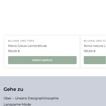
BLUSEN UND TOPS
BLUSEN UND T
Maria Graue Leinenbluse
Anna nature 
150,00
€
130,00
€
Select options
Gehe zu
Über – Unsere Designphilosophie
Langsame Mode