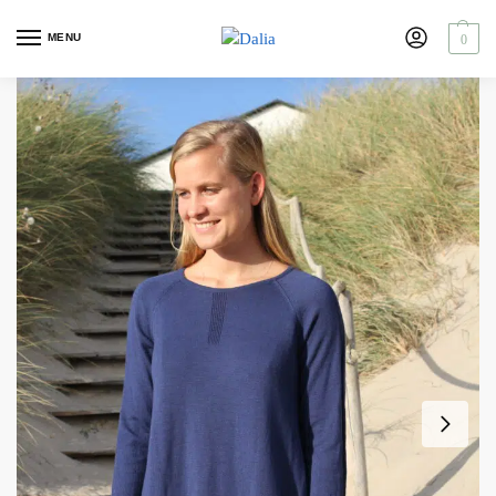
MENU
0