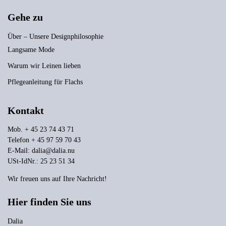
Gehe zu
Über – Unsere Designphilosophie
Langsame Mode
Warum wir Leinen lieben
Pflegeanleitung für Flachs
Kontakt
Mob. + 45 23 74 43 71
Telefon + 45 97 59 70 43
E-Mail:
dalia@dalia.nu
USt-IdNr.: 25 23 51 34
Wir freuen uns auf Ihre Nachricht!
Hier finden Sie uns
Dalia