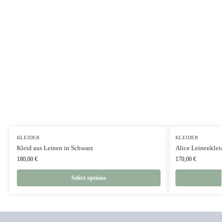
KLEIDER
KLEIDER
Kleid aus Leinen in Schwarz
Alice Leinenklei
180,00
€
170,00
€
Select options