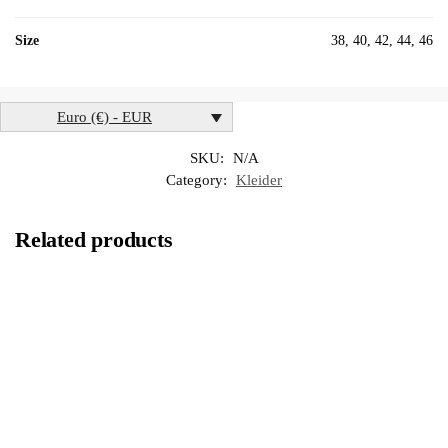
Size
38, 40, 42, 44, 46
Euro (€) - EUR
SKU:
N/A
Category:
Kleider
Related products