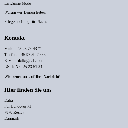
Langsame Mode
Warum wir Leinen lieben
Pflegeanleitung für Flachs
Kontakt
Mob. + 45 23 74 43 71
Telefon + 45 97 59 70 43
E-Mail:
dalia@dalia.nu
USt-IdNr.: 25 23 51 34
Wir freuen uns auf Ihre Nachricht!
Hier finden Sie uns
Dalia
Fur Landevej 71
7870 Roslev
Danmark