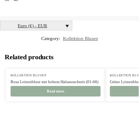
Euro (€) - EUR
Category:
Kollektion Blusen
Related products
KOLLEKTION BLUSEN
KOLLEKTION BL
Rosa Leinenbluse mit hohem Halsausschnitt (01-68)
Grüne Leinenblus
Read more