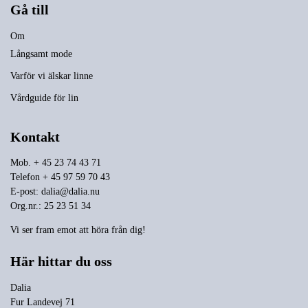
Gå till
Om
Långsamt mode
Varför vi älskar linne
Vårdguide för lin
Kontakt
Mob. + 45 23 74 43 71
Telefon + 45 97 59 70 43
E-post:
dalia@dalia.nu
Org.nr.: 25 23 51 34
Vi ser fram emot att höra från dig!
Här hittar du oss
Dalia
Fur Landevej 71