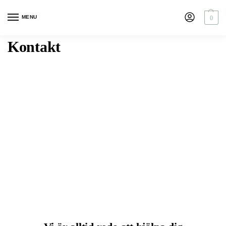
MENU
0
Kontakt