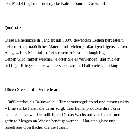
Das Model trägt die Leinenjacke Kate in Sand in Größe 38.
Qualität:
Diese Leinenjacke in Sand ist aus 100% gewebtem Leinen hergestellt.
Leinen ist ein natürliches Material mit vielen großartigen Eigenschaften.
Als gewebtes Material ist Leinen sehr robust und langlebig.
Leinen wird immer weicher, je öfter Sie es verwenden, und mit der
richtigen Pflege sieht es wunderschön aus und hält viele Jahre lang.
Hören Sie sich die Vorteile an:
– 30% stärker als Baumwolle – Temperaturregulierend und atmungsaktiv
– Eine starke Faser, die dafür sorgt, dass Leinenprodukte ihre Form
behalten – Umweltfreundlich, da für das Wachstum von Leinen nur
geringe Mengen an Wasser benötigt werden – Hat eine glatte und
fusselfreie Oberfläche, die nie fusselt