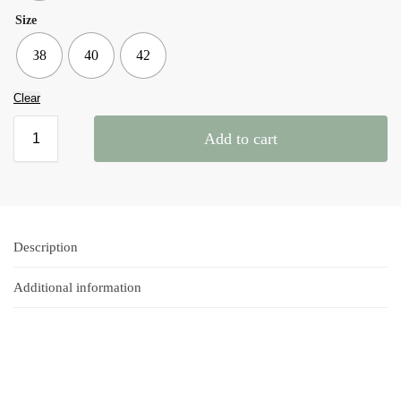
Size
38
40
42
Clear
Add to cart
Description
Additional information