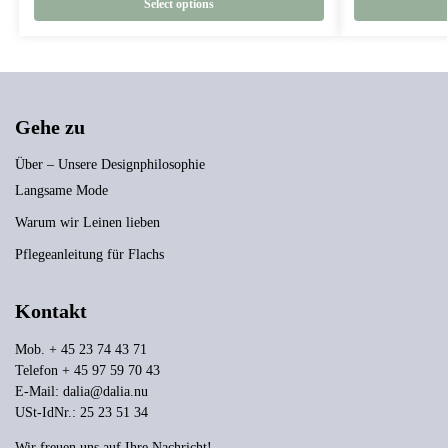
Select options
Gehe zu
Über – Unsere Designphilosophie
Langsame Mode
Warum wir Leinen lieben
Pflegeanleitung für Flachs
Kontakt
Mob. + 45 23 74 43 71
Telefon + 45 97 59 70 43
E-Mail:
dalia@dalia.nu
USt-IdNr.: 25 23 51 34
Wir freuen uns auf Ihre Nachricht!