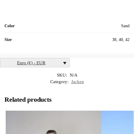
Color
Sand
Size
38, 40, 42
Euro (€) - EUR
SKU:
N/A
Category:
Jacken
Related products