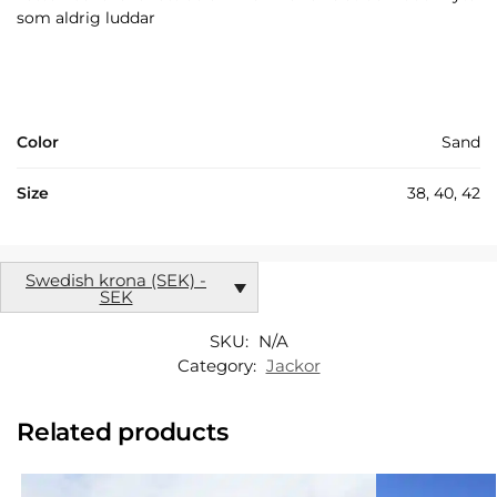
som aldrig luddar
Color
Sand
Size
38, 40, 42
Swedish krona (SEK) -
SEK
SKU:
N/A
Category:
Jackor
Related products