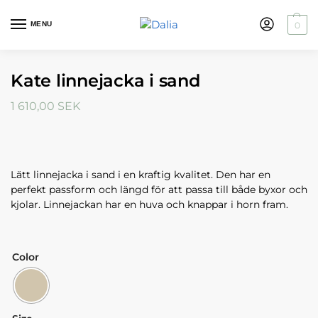
MENU
0
Kate linnejacka i sand
1 610,00
SEK
Lätt linnejacka i sand i en kraftig kvalitet. Den har en
perfekt passform och längd för att passa till både byxor och
kjolar. Linnejackan har en huva och knappar i horn fram.
Color