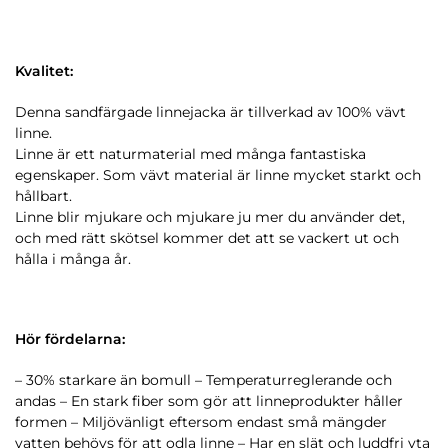
Kvalitet:
Denna sandfärgade linnejacka är tillverkad av 100% vävt
linne.
Linne är ett naturmaterial med många fantastiska
egenskaper. Som vävt material är linne mycket starkt och
hållbart.
Linne blir mjukare och mjukare ju mer du använder det,
och med rätt skötsel kommer det att se vackert ut och
hålla i många år.
Hör fördelarna:
– 30% starkare än bomull – Temperaturreglerande och
andas – En stark fiber som gör att linneprodukter håller
formen – Miljövänligt eftersom endast små mängder
vatten behövs för att odla linne – Har en slät och luddfri yta