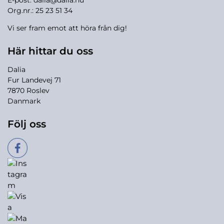
Org.nr.: 25 23 51 34
Vi ser fram emot att höra från dig!
Här hittar du oss
Dalia
Fur Landevej 71
7870 Roslev
Danmark
Följ oss