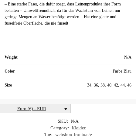
– Eine starke Faser, die dafür sorgt, dass Leinenprodukte ihre Form
behalten – Umweltfreundlich, da für das Wachstum von Leinen nur
geringe Mengen an Wasser benötigt werden – Hat eine glatte und
fusselfreie Oberfläche, die nie fusselt
Weight
N/A
Color
Farbe Blau
Size
34, 36, 38, 40, 42, 44, 46
Euro (€) - EUR
SKU:
N/A
Category:
Kleider
Tag:
webshop-frontpage