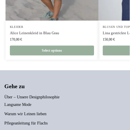
KLEIDER
BLUSEN UND TO
Alice Leinenkleid in Blau Grau
Lina gestrickte 
170,00
€
150,00
€
Select options
Gehe zu
Über – Unsere Designphilosophie
Langsame Mode
Warum wir Leinen lieben
Pflegeanleitung für Flachs