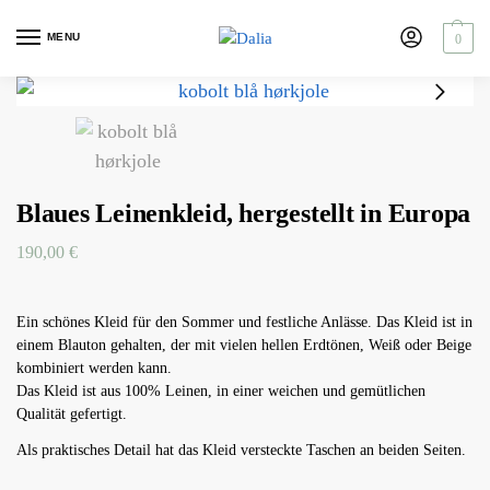
MENU
0
Blaues Leinenkleid, hergestellt in Europa
190,00
€
Ein schönes Kleid für den Sommer und festliche Anlässe. Das Kleid ist in
einem Blauton gehalten, der mit vielen hellen Erdtönen, Weiß oder Beige
kombiniert werden kann.
Das Kleid ist aus 100% Leinen, in einer weichen und gemütlichen
Qualität gefertigt.
Als praktisches Detail hat das Kleid versteckte Taschen an beiden Seiten.