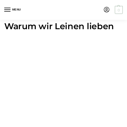
MENU
0
Warum wir Leinen lieben