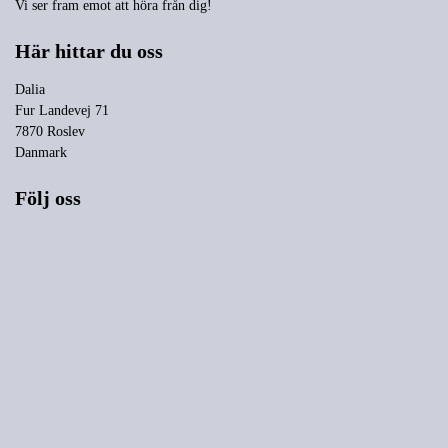
Vi ser fram emot att höra från dig!
Här hittar du oss
Dalia
Fur Landevej 71
7870 Roslev
Danmark
Följ oss