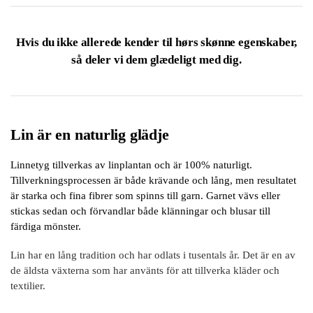
Hvis du ikke allerede kender til hørs skønne egenskaber,
så deler vi dem glædeligt med dig.
Lin är en naturlig glädje
Linnetyg tillverkas av linplantan och är 100% naturligt.
Tillverkningsprocessen är både krävande och lång, men resultatet
är starka och fina fibrer som spinns till garn. Garnet vävs eller
stickas sedan och förvandlar både klänningar och blusar till
färdiga mönster.
Lin har en lång tradition och har odlats i tusentals år. Det är en av
de äldsta växterna som har använts för att tillverka kläder och
textilier.