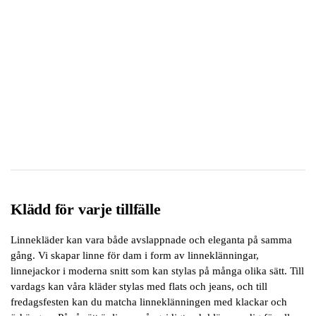
Klädd för varje tillfälle
Linnekläder kan vara både avslappnade och eleganta på samma
gång. Vi skapar linne för dam i form av linneklänningar,
linnejackor i moderna snitt som kan stylas på många olika sätt. Till
vardags kan våra kläder stylas med flats och jeans, och till
fredagsfesten kan du matcha linneklänningen med klackar och