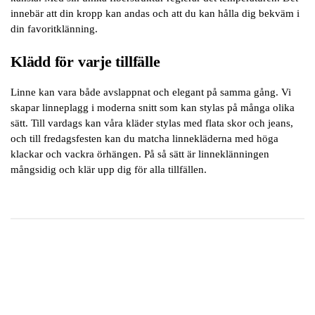
innebär att din kropp kan andas och att du kan hålla dig bekväm i
din favoritklänning.
Klädd för varje tillfälle
Linne kan vara både avslappnat och elegant på samma gång. Vi
skapar linneplagg i moderna snitt som kan stylas på många olika
sätt. Till vardags kan våra kläder stylas med flata skor och jeans,
och till fredagsfesten kan du matcha linnekläderna med höga
klackar och vackra örhängen. På så sätt är linneklänningen
mångsidig och klär upp dig för alla tillfällen.