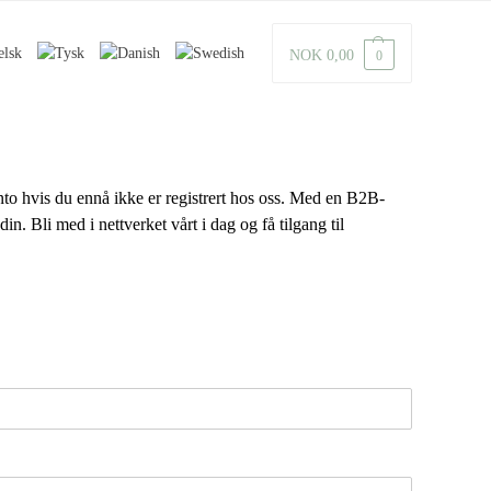
NOK
0,00
0
to hvis du ennå ikke er registrert hos oss. Med en B2B-
in. Bli med i nettverket vårt i dag og få tilgang til