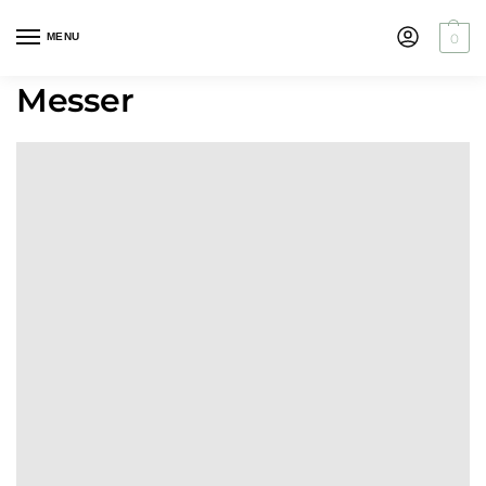
MENU
0
Messer