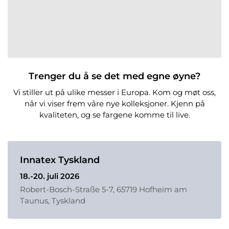
Trenger du å se det med egne øyne?
Vi stiller ut på ulike messer i Europa. Kom og møt oss,
når vi viser frem våre nye kolleksjoner. Kjenn på
kvaliteten, og se fargene komme til live.
Innatex Tyskland
18.-20. juli 2026
Robert-Bosch-Straße 5-7, 65719 Hofheim am
Taunus, Tyskland