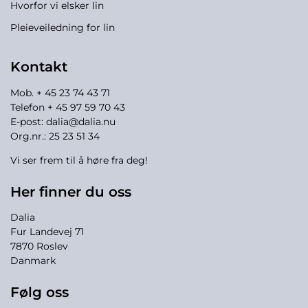
Hvorfor vi elsker lin
Pleieveiledning for lin
Kontakt
Mob. + 45 23 74 43 71
Telefon + 45 97 59 70 43
E-post:
dalia@dalia.nu
Org.nr.: 25 23 51 34
Vi ser frem til å høre fra deg!
Her finner du oss
Dalia
Fur Landevej 71
7870 Roslev
Danmark
Følg oss