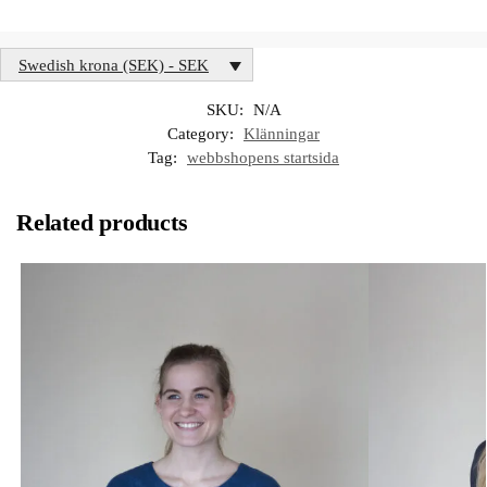
Swedish krona (SEK) - SEK
SKU:
N/A
Category:
Klänningar
Tag:
webbshopens startsida
Related products