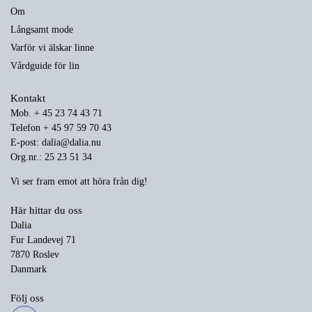
Om
Långsamt mode
Varför vi älskar linne
Vårdguide för lin
Kontakt
Mob. + 45 23 74 43 71
Telefon + 45 97 59 70 43
E-post:
dalia@dalia.nu
Org.nr.: 25 23 51 34
Vi ser fram emot att höra från dig!
Här hittar du oss
Dalia
Fur Landevej 71
7870 Roslev
Danmark
Följ oss