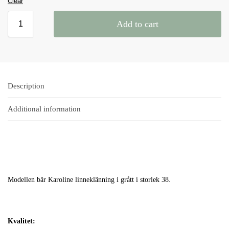
Clear
Add to cart
Description
Additional information
Modellen bär Karoline linneklänning i grått i storlek 38.
Kvalitet: