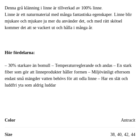
Denna grå klänning i linne är tillverkad av 100% linne.
Linne är ett naturmaterial med många fantastiska egenskaper. Linne blir
mjukare och mjukare ju mer du använder det, och med rätt skötsel
kommer det att se vackert ut och hålla i många år.
Hör fördelarna:
– 30% starkare än bomull – Temperaturreglerande och andas – En stark
fiber som gör att linneprodukter håller formen – Miljövänligt eftersom
endast små mängder vatten behövs för att odla linne – Har en slät och
luddfri yta som aldrig luddar
Color
Antracit
Size
38, 40, 42, 44