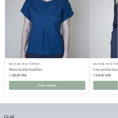
BLUSAR OCH TOPPAR
BLUSAR OCH TO
Maria ljusblå linneblus
Lina stickad linn
1 180,00
SEK
1 620,00
SEK
Select options
Gå till