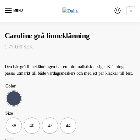
MENU
0
Caroline grå linneklänning
1 770,00
SEK
Den här grå linneklänningen har en minimalistisk design. Klänningen
passar utmärkt till både vardagssneakers och med ett par klackar till fest.
Color
Size
38
40
42
44