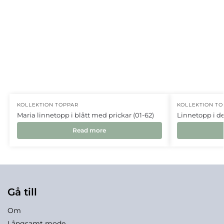
KOLLEKTION TOPPAR
KOLLEKTION TO
Maria linnetopp i blått med prickar (01-62)
Linnetopp i del
Read more
Gå till
Om
Långsamt mode