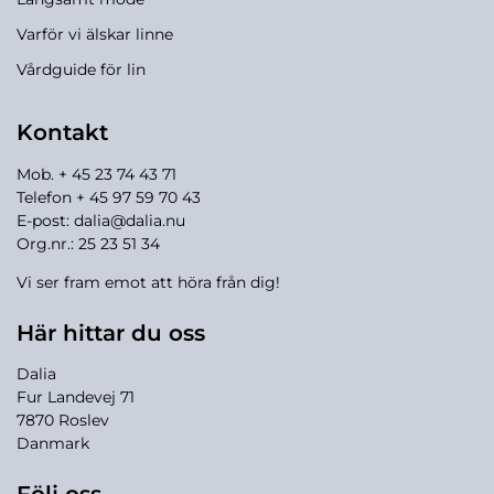
Varför vi älskar linne
Vårdguide för lin
Kontakt
Mob. + 45 23 74 43 71
Telefon + 45 97 59 70 43
E-post:
dalia@dalia.nu
Org.nr.: 25 23 51 34
Vi ser fram emot att höra från dig!
Här hittar du oss
Dalia
Fur Landevej 71
7870 Roslev
Danmark