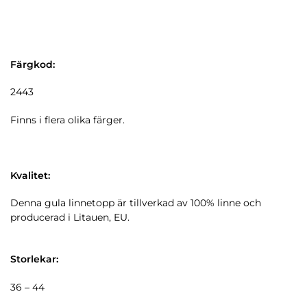
Färgkod:
2443
Finns i flera olika färger.
Kvalitet:
Denna gula linnetopp är tillverkad av 100% linne och
producerad i Litauen, EU.
Storlekar:
36 – 44