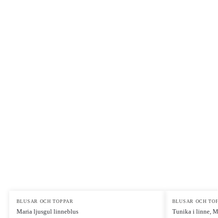
BLUSAR OCH TOPPAR
BLUSAR OCH TO
Maria ljusgul linneblus
Tunika i linne, M