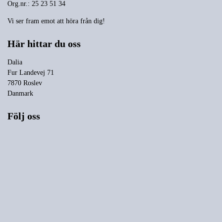
Org.nr.: 25 23 51 34
Vi ser fram emot att höra från dig!
Här hittar du oss
Dalia
Fur Landevej 71
7870 Roslev
Danmark
Följ oss