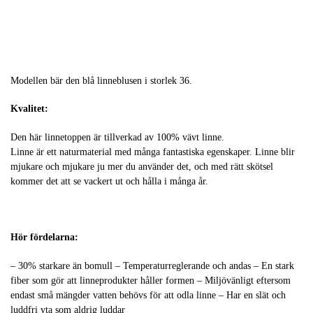
Modellen bär den blå linneblusen i storlek 36.
Kvalitet:
Den här linnetoppen är tillverkad av 100% vävt linne.
Linne är ett naturmaterial med många fantastiska egenskaper. Linne blir
mjukare och mjukare ju mer du använder det, och med rätt skötsel
kommer det att se vackert ut och hålla i många år.
Hör fördelarna:
– 30% starkare än bomull – Temperaturreglerande och andas – En stark
fiber som gör att linneprodukter håller formen – Miljövänligt eftersom
endast små mängder vatten behövs för att odla linne – Har en slät och
luddfri yta som aldrig luddar