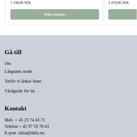
1 330,00
SEK
1 470,00
SEK
Select options
Gå till
Om
Långsamt mode
Varför vi älskar linne
Vårdguide för lin
Kontakt
Mob. + 45 23 74 43 71
Telefon + 45 97 59 70 43
E-post:
dalia@dalia.nu