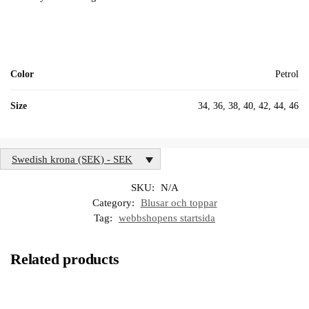
Color
Petrol
Size
34, 36, 38, 40, 42, 44, 46
Swedish krona (SEK) - SEK
SKU:
N/A
Category:
Blusar och toppar
Tag:
webbshopens startsida
Related products