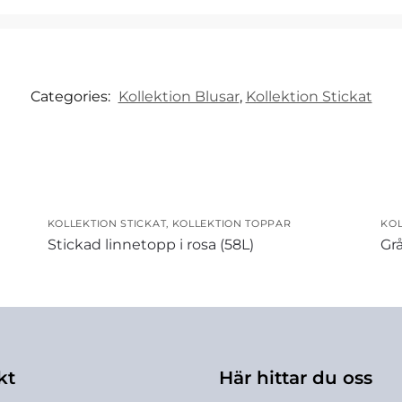
Categories:
Kollektion Blusar
,
Kollektion Stickat
KOLLEKTION STICKAT
,
KOLLEKTION TOPPAR
KOL
Stickad linnetopp i rosa (58L)
Grå
kt
Här hittar du oss