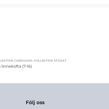
LEKTION CARDIGANS
,
KOLLEKTION STICKAT
 linnekofta (7-16)
Följ oss