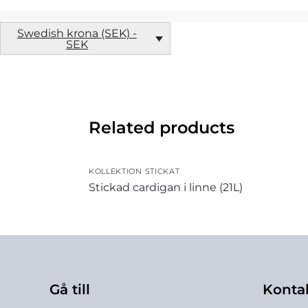
Swedish krona (SEK) -
SEK
Related products
KOLLEKTION STICKAT
Stickad cardigan i linne (21L)
Gå till
Konta