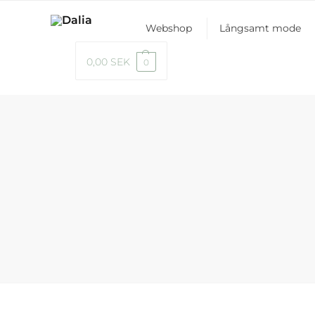
Webshop
Långsamt mode
0,00
SEK
0