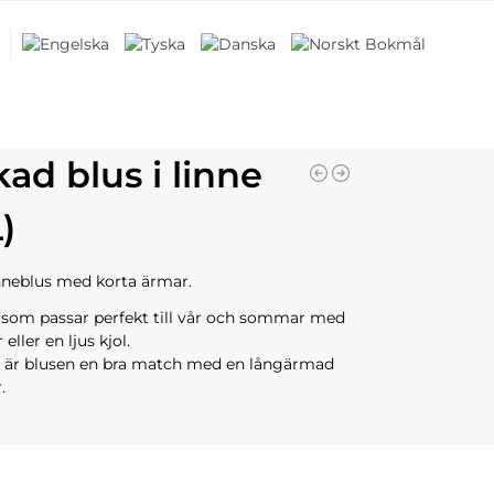
kad blus i linne
)
inneblus med korta ärmar.
 som passar perfekt till vår och sommar med
 eller en ljus kjol.
n är blusen en bra match med en långärmad
.