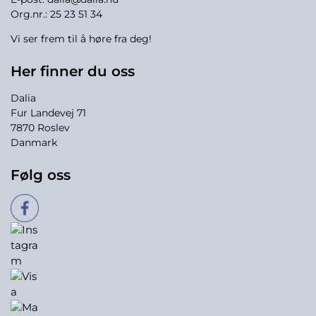
Org.nr.: 25 23 51 34
Vi ser frem til å høre fra deg!
Her finner du oss
Dalia
Fur Landevej 71
7870 Roslev
Danmark
Følg oss