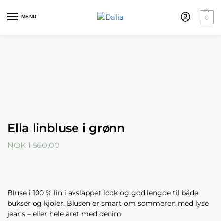
MENU
0
Ella linbluse i grønn
NOK
1 560,00
Bluse i 100 % lin i avslappet look og god lengde til både
bukser og kjoler. Blusen er smart om sommeren med lyse
jeans – eller hele året med denim.