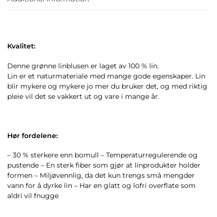
Kvalitet:
Denne grønne linblusen er laget av 100 % lin.
Lin er et naturmateriale med mange gode egenskaper. Lin
blir mykere og mykere jo mer du bruker det, og med riktig
pleie vil det se vakkert ut og vare i mange år.
Hør fordelene:
– 30 % sterkere enn bomull – Temperaturregulerende og
pustende – En sterk fiber som gjør at linprodukter holder
formen – Miljøvennlig, da det kun trengs små mengder
vann for å dyrke lin – Har en glatt og lofri overflate som
aldri vil fnugge