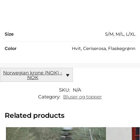
Size
S/M, M/L, L/XL
Color
Hvit, Ceriserosa, Flaskegrønn
Norwegian krone (NOK) -
NOK
SKU:
N/A
Category:
Bluser og topper
Related products