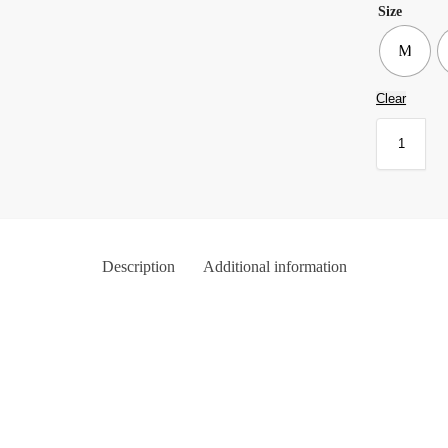
Size
M
Clear
Description
Additional information