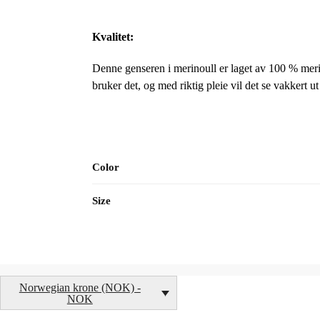
Kvalitet:
Denne genseren i merinoull er laget av 100 % meri
bruker det, og med riktig pleie vil det se vakkert u
Color
Size
Norwegian krone (NOK) -
NOK