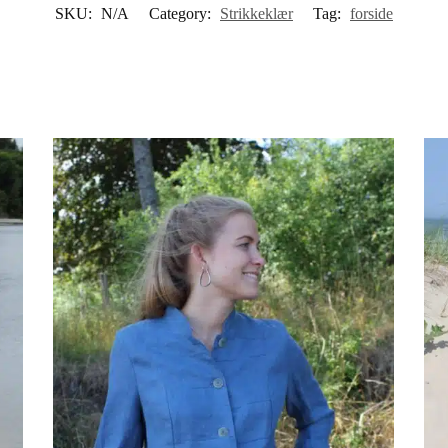
SKU:
N/A
Category:
Strikkeklær
Tag:
forside