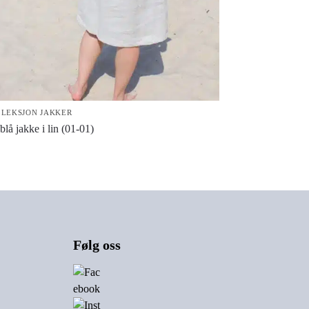
LEKSJON JAKKER
blå jakke i lin (01-01)
Følg oss