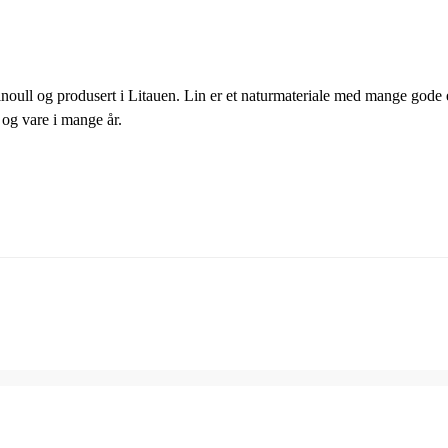
noull og produsert i Litauen. Lin er et naturmateriale med mange gode
t og vare i mange år.