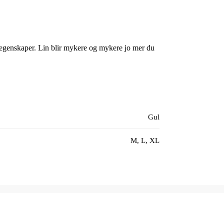
 egenskaper. Lin blir mykere og mykere jo mer du
Gul
M, L, XL