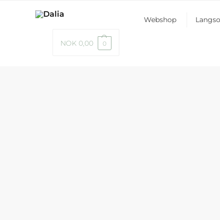
Webshop
Langs
NOK
0,00
0