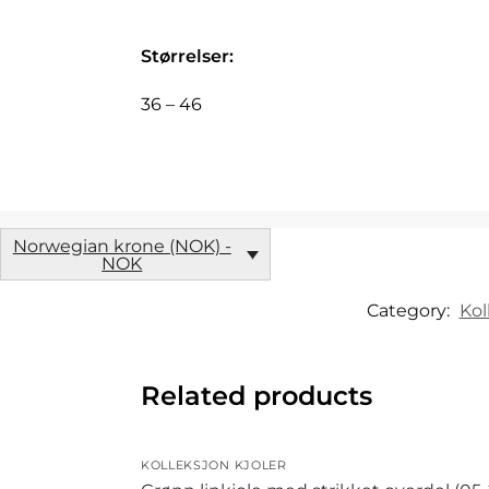
Størrelser:
36 – 46
Norwegian krone (NOK) -
NOK
Category:
Kol
Related products
KOLLEKSJON KJOLER