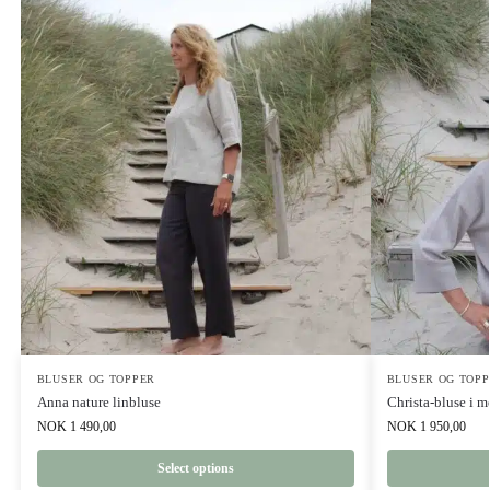
BLUSER OG TOPPER
BLUSER OG TOP
Anna nature linbluse
Christa-bluse i m
NOK
1 490,00
NOK
1 950,00
Select options