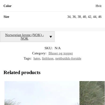
Color
Hvit
Size
34, 36, 38, 40, 42, 44, 46
Norwegian krone (NOK) -
NOK
SKU:
N/A
Category:
Bluser og topper
Tags:
høre
,
linbluse
,
nettbutikk-forside
Related products