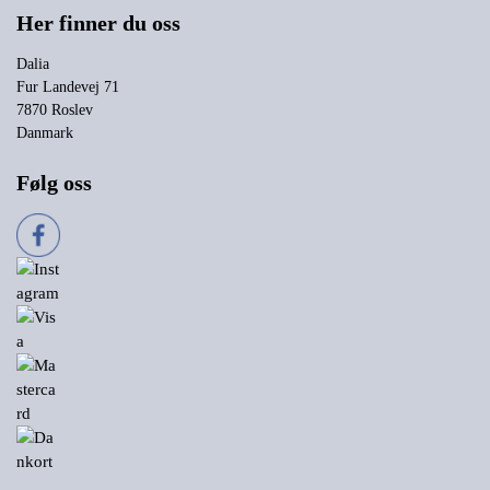
Her finner du oss
Dalia
Fur Landevej 71
7870 Roslev
Danmark
Følg oss