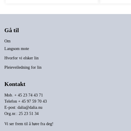
Gå til
Om
Langsom mote
Hvorfor vi elsker lin
Pleieveiledning for lin
Kontakt
Mob. + 45 23 74 43 71
Telefon + 45 97 59 70 43
E-post:
dalia@dalia.nu
Org.nr.: 25 23 51 34
Vi ser frem til å høre fra deg!