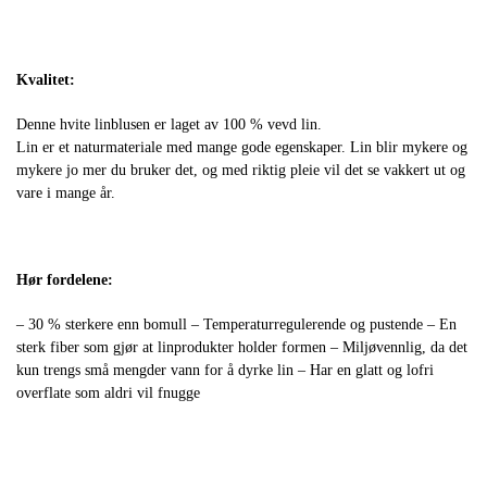
Kvalitet:
Denne hvite linblusen er laget av 100 % vevd lin.
Lin er et naturmateriale med mange gode egenskaper. Lin blir mykere og
mykere jo mer du bruker det, og med riktig pleie vil det se vakkert ut og
vare i mange år.
Hør fordelene:
– 30 % sterkere enn bomull – Temperaturregulerende og pustende – En
sterk fiber som gjør at linprodukter holder formen – Miljøvennlig, da det
kun trengs små mengder vann for å dyrke lin – Har en glatt og lofri
overflate som aldri vil fnugge