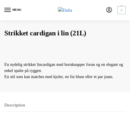
MENU
0
Strikket cardigan i lin (21L)
En nydelig strikket lincardigan med hornknapper foran og en elegant og
enkel spalte på ryggen.
En stil som kan matches med kjoler, en fin bluse eller et par jeans.
Description