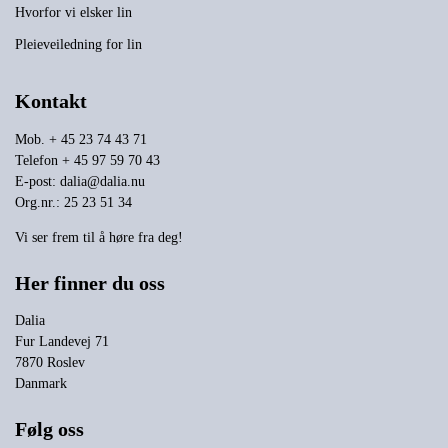
Hvorfor vi elsker lin
Pleieveiledning for lin
Kontakt
Mob. + 45 23 74 43 71
Telefon + 45 97 59 70 43
E-post:
dalia@dalia.nu
Org.nr.: 25 23 51 34
Vi ser frem til å høre fra deg!
Her finner du oss
Dalia
Fur Landevej 71
7870 Roslev
Danmark
Følg oss