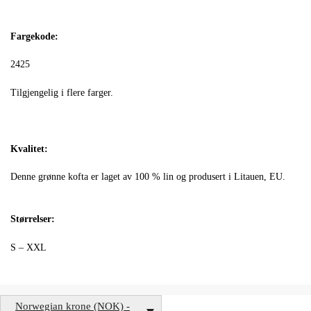
Fargekode:
2425
Tilgjengelig i flere farger.
Kvalitet:
Denne grønne kofta er laget av 100 % lin og produsert i Litauen, EU.
Størrelser:
S – XXL
Norwegian krone (NOK) -