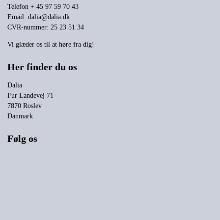
Telefon + 45 97 59 70 43
Email:
dalia@dalia.dk
CVR-nummer: 25 23 51 34
Vi glæder os til at høre fra dig!
Her finder du os
Dalia
Fur Landevej 71
7870 Roslev
Danmark
Følg os