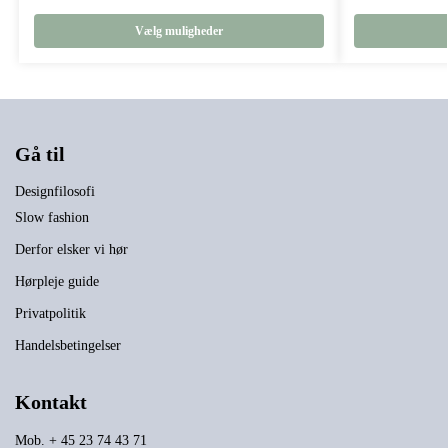
Vælg muligheder
Gå til
Designfilosofi
Slow fashion
Derfor elsker vi hør
Hørpleje guide
Privatpolitik
Handelsbetingelser
Kontakt
Mob. + 45 23 74 43 71