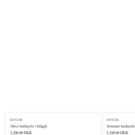
KJOLER
KJOLER
Alice hørkjole i blågrå
Sommer hørkjole 
1,299.00
DKK
1,199.00
DKK