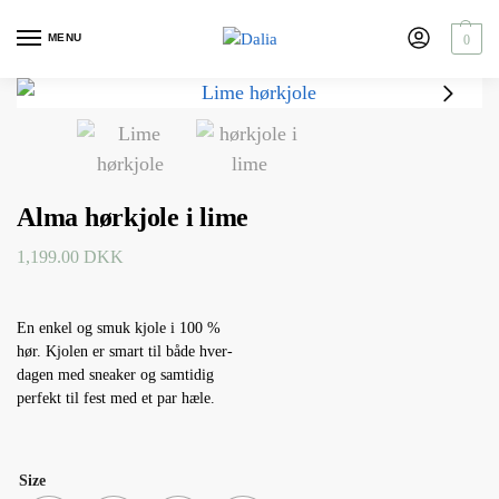
MENU
0
Alma hørkjole i lime
1,199.00
DKK
En enkel og smuk kjole i 100 %
hør. Kjolen er smart til både hver-
dagen med sneaker og samtidig
perfekt til fest med et par hæle.
Size