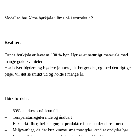
Modellen har Alma hørkjole i lime på i størrelse 42.
Kvalitet:
Denne hørkjole er lavet af 100 % hør. Hør er et naturligt materiale med
mange gode kvaliteter.
Hør bliver blødere og blødere jo mere, du bruger det, og med den rigtige
pleje, vil det se smukt ud og holde i mange år.
Hørs fordele:
– 30% stærkere end bomuld
– Temperaturregulerende og åndbart
– Et stærkt fiber, hvilket gør, at produkter i hør holder deres form
– Miljøvenligt, da det kun kræver små mængder vand at opdyrke hør