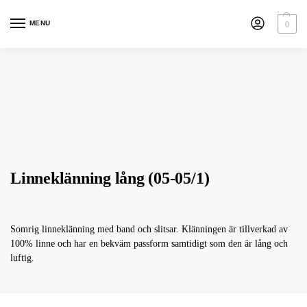
MENU
0
Linneklänning lång (05-05/1)
Somrig linneklänning med band och slitsar. Klänningen är tillverkad av
100% linne och har en bekväm passform samtidigt som den är lång och
luftig.