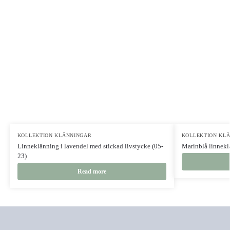
KOLLEKTION KLÄNNINGAR
KOLLEKTION KL
Linneklänning i lavendel med stickad livstycke (05-
Marinblå linnekl
23)
Read more