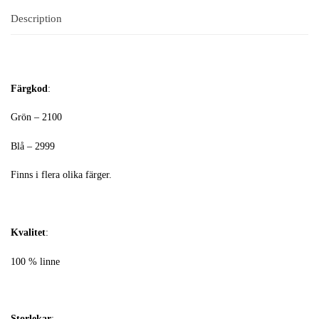
Description
Färgkod
:
Grön – 2100
Blå – 2999
Finns i flera olika färger.
Kvalitet
:
100 % linne
Storlekar
: