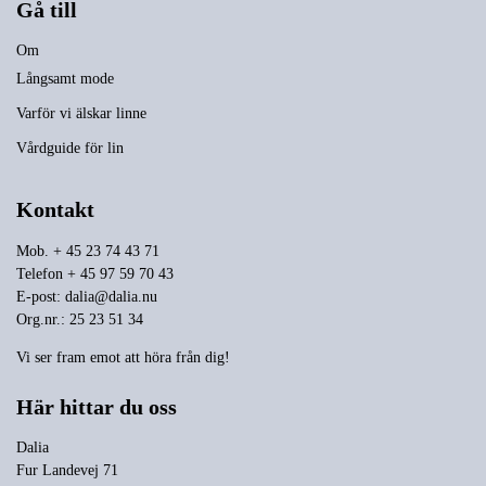
Gå till
Om
Långsamt mode
Varför vi älskar linne
Vårdguide för lin
Kontakt
Mob. + 45 23 74 43 71
Telefon + 45 97 59 70 43
E-post:
dalia@dalia.nu
Org.nr.: 25 23 51 34
Vi ser fram emot att höra från dig!
Här hittar du oss
Dalia
Fur Landevej 71