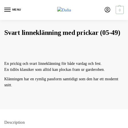
MENU
0
Svart linneklänning med prickar (05-49)
En prickig och svart linneklänning för både vardag och fest.
En tidlös klassiker som alltid kan plockas fram ur garderoben.
Klänningen har en rymlig passform samtidigt som den har ett modernt
snitt.
Description