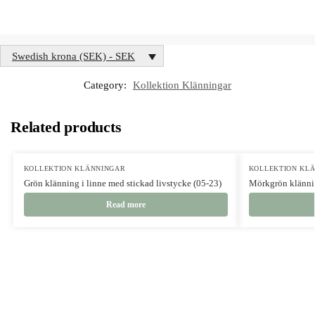
Swedish krona (SEK) - SEK
Category:
Kollektion Klänningar
Related products
KOLLEKTION KLÄNNINGAR
KOLLEKTION KL
Grön klänning i linne med stickad livstycke (05-23)
Mörkgrön klännin
Read more