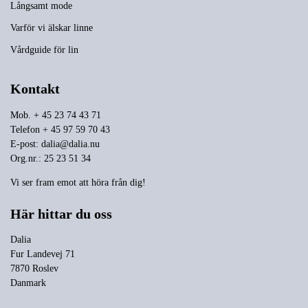
Långsamt mode
Varför vi älskar linne
Vårdguide för lin
Kontakt
Mob. + 45 23 74 43 71
Telefon + 45 97 59 70 43
E-post:
dalia@dalia.nu
Org.nr.: 25 23 51 34
Vi ser fram emot att höra från dig!
Här hittar du oss
Dalia
Fur Landevej 71
7870 Roslev
Danmark