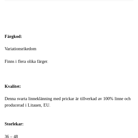
Färgkod:
Variationsrikedom
Finns i flera olika färger.
Kvalitet:
Denna svarta linneklänning med prickar är tillverkad av 100% linne och
producerad i Litauen, EU.
Storlekar:
36 – 48