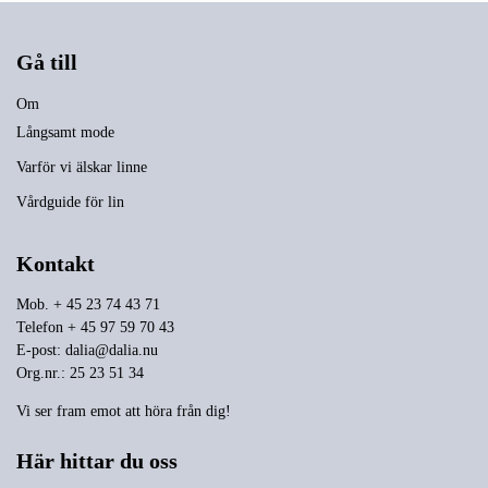
Gå till
Om
Långsamt mode
Varför vi älskar linne
Vårdguide för lin
Kontakt
Mob. + 45 23 74 43 71
Telefon + 45 97 59 70 43
E-post:
dalia@dalia.nu
Org.nr.: 25 23 51 34
Vi ser fram emot att höra från dig!
Här hittar du oss