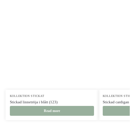
KOLLEKTION STICKAT
KOLLEKTION STI
Stickad linnetröja i blått (123)
Stickad cardigan 
Read more