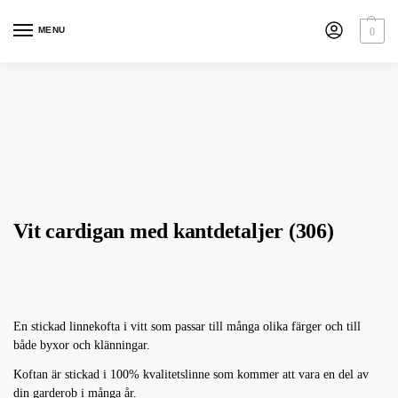
MENU
0
Vit cardigan med kantdetaljer (306)
En stickad linnekofta i vitt som passar till många olika färger och till
både byxor och klänningar.
Koftan är stickad i 100% kvalitetslinne som kommer att vara en del av
din garderob i många år.