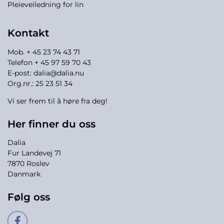
Pleieveiledning for lin
Kontakt
Mob. + 45 23 74 43 71
Telefon + 45 97 59 70 43
E-post:
dalia@dalia.nu
Org.nr.: 25 23 51 34
Vi ser frem til å høre fra deg!
Her finner du oss
Dalia
Fur Landevej 71
7870 Roslev
Danmark
Følg oss